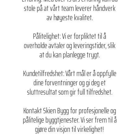
stole på at vårt team leverer håndverk
av høyeste kvalitet.
Pålitelighet: Vi er forpliktet til å
overholde avtaler og leveringstider, slik
at du kan planlegge trygt.
Kundetilfredshet: Vårt mål er å oppfylle
dine forventninger og gi deg et
sluttresultat som gir full tilfredshet.
Kontakt Skien Bygg for profesjonelle og
pålitelige byggtjenester. Vi ser frem til å
gjøre din visjon til virkelighet!