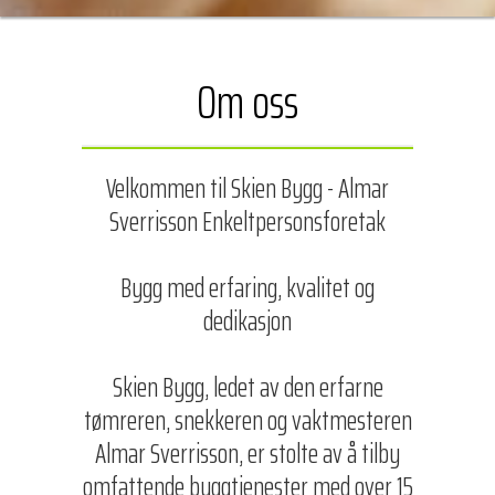
Om oss
Velkommen til Skien Bygg - Almar
Sverrisson Enkeltpersonsforetak
Bygg med erfaring, kvalitet og
dedikasjon
Skien Bygg, ledet av den erfarne
tømreren, snekkeren og vaktmesteren
Almar Sverrisson, er stolte av å tilby
omfattende byggtjenester med over 15